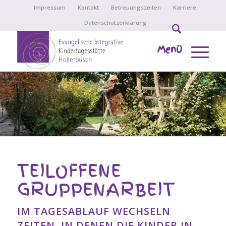
Impressum
Kontakt
Betreuungszeiten
Karriere
Datenschutzerklärung
Menü
TEILOFFENE
GRUPPENARBEIT
IM TAGESABLAUF WECHSELN
ZEITEN, IN DENEN DIE KINDER IN