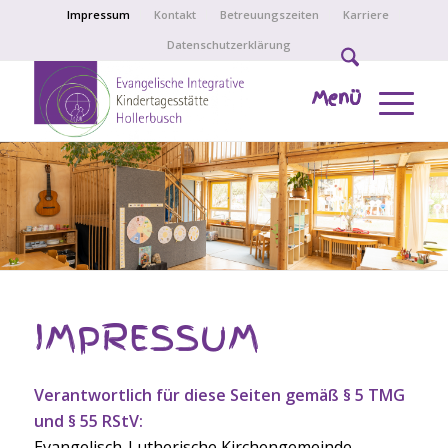
Impressum
Kontakt
Betreuungszeiten
Karriere
Datenschutzerklärung
Menü
IMPRESSUM
Verantwortlich für diese Seiten gemäß § 5 TMG
und § 55 RStV:
Evangelisch-Lutherische Kirchengemeinde